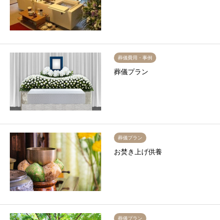
葬儀費用・事例
葬儀プラン
葬儀プラン
お焚き上げ供養
葬儀プラン