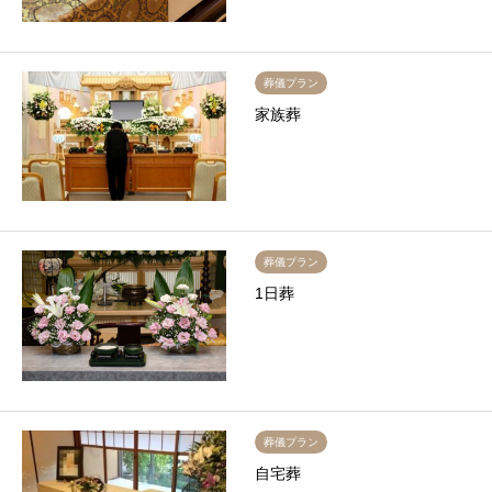
葬儀プラン
家族葬
葬儀プラン
1日葬
葬儀プラン
自宅葬