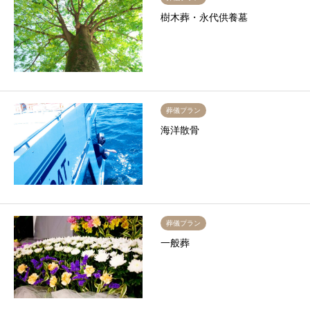
樹木葬・永代供養墓
葬儀プラン
海洋散骨
葬儀プラン
一般葬