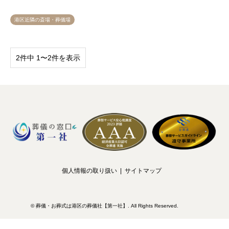
港区近隣の斎場・葬儀場
2件中 1〜2件を表示
個人情報の取り扱い
サイトマップ
©
葬儀・お葬式は港区の葬儀社【第一社】
. All Rights Reserved.