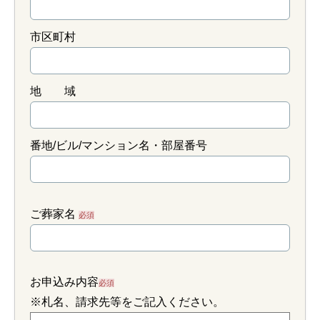
市区町村
地 域
番地/ビル/マンション名・部屋番号
ご葬家名
必須
お申込み内容
必須
※札名、請求先等をご記入ください。