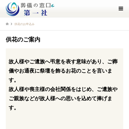
供花のお申込み
供花のご案内
故人様やご遺族へ弔意を表す意味があり、ご葬
儀やお通夜に祭壇を飾るお花のことを言いま
す。
故人様や喪主様の会社関係をはじめ、ご遺族や
ご親族などが故人様への思いを込めて捧げま
す。