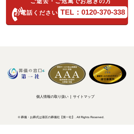
ご逝去・ご危篤でお急ぎの方
TEL：0120-370-338
お電話ください
個人情報の取り扱い
サイトマップ
©
葬儀・お葬式は港区の葬儀社【第一社】
. All Rights Reserved.