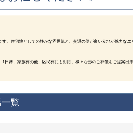
です。住宅地としての静かな雰囲気と、交通の便が良い立地が魅力なエ
。1日葬、家族葬の他、区民葬にも対応、様々な形のご葬儀をご提案出
場一覧