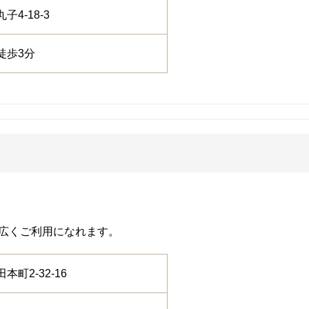
子4-18-3
徒歩3分
広くご利用になれます。
本町2-32-16