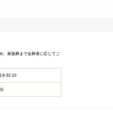
め、家族葬まで会葬者に応じてご
-32-10
9分