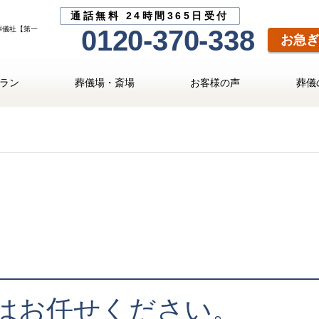
通話無料 24時間365日受付
葬儀社【第一
0120-370-338
お急ぎ
ラン
葬儀場・斎場
お客様の声
葬儀
はお任せください。