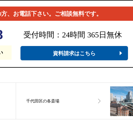
の方、お電話下さい。ご相談無料です。
8
受付時間：24時間 365日無休
い
資料請求はこちら
千代田区の各斎場