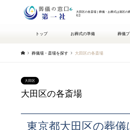
大田区の各斎場 | 葬儀・お葬式は港区の
社】
トップ
お葬式の準備
葬儀プ
葬儀場・斎場を探す
大田区の各斎場
大田区
大田区の各斎場
東京都大田区の葬儀