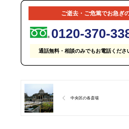
ご逝去・ご危篤でお急ぎ
0120-370-33
通話無料・相談のみでもお電話くださ
中央区の各斎場