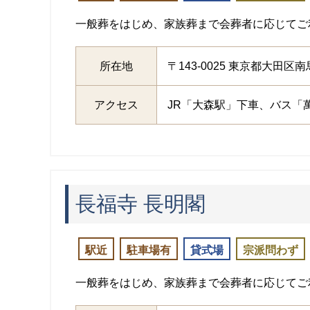
一般葬をはじめ、家族葬まで会葬者に応じてご
所在地
〒143-0025 東京都大田区南馬
アクセス
JR「大森駅」下車、バス「萬
長福寺 長明閣
駅近
駐車場有
貸式場
宗派問わず
一般葬をはじめ、家族葬まで会葬者に応じてご