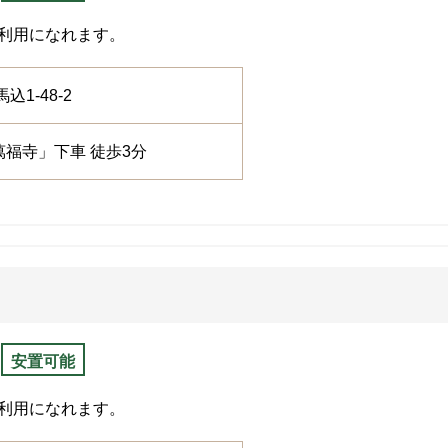
利用になれます。
込1-48-2
福寺」下車 徒歩3分
安置可能
利用になれます。