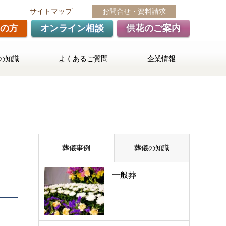
サイトマップ
お問合せ・資料請求
の方
オンライン相談
供花のご案内
の知識
よくあるご質問
企業情報
葬儀事例
葬儀の知識
一般葬