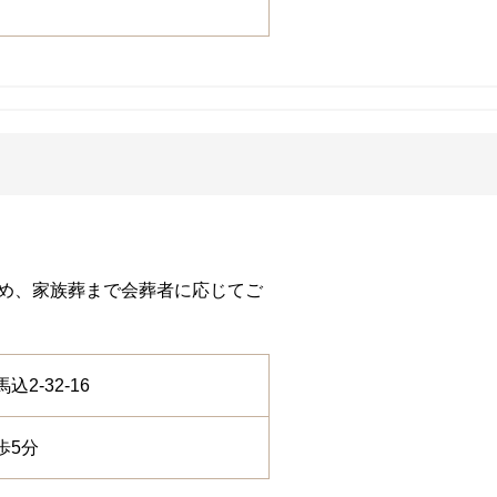
め、家族葬まで会葬者に応じてご
込2-32-16
歩5分